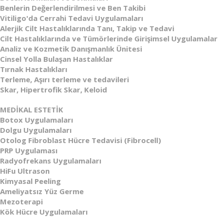
Benlerin Değerlendirilmesi ve Ben Takibi
Vitiligo'da Cerrahi Tedavi Uygulamaları
Alerjik Cilt Hastalıklarında Tanı, Takip ve Tedavi
Cilt Hastalıklarında ve Tümörlerinde Girişimsel Uygulamalar
Analiz ve Kozmetik Danışmanlık Ünitesi
Cinsel Yolla Bulaşan Hastalıklar
Tırnak Hastalıkları
Terleme, Aşırı terleme ve tedavileri
Skar, Hipertrofik Skar, Keloid
MEDİKAL ESTETİK
Botox Uygulamaları
Dolgu Uygulamaları
Otolog Fibroblast Hücre Tedavisi (Fibrocell)
PRP Uygulaması
Radyofrekans Uygulamaları
HiFu Ultrason
Kimyasal Peeling
Ameliyatsız Yüz Germe
Mezoterapi
Kök Hücre Uygulamaları