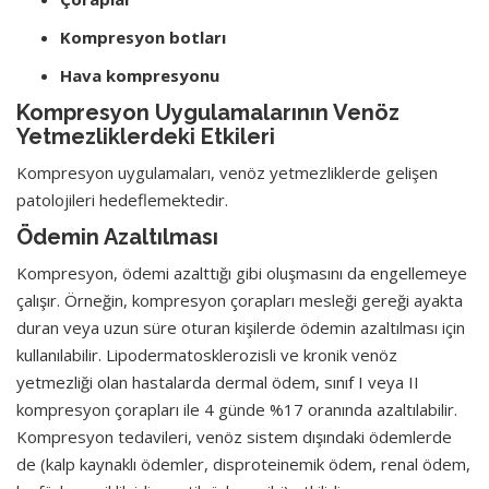
Kompresyon botları
Hava kompresyonu
Kompresyon Uygulamalarının Venöz
Yetmezliklerdeki Etkileri
Kompresyon uygulamaları, venöz yetmezliklerde gelişen
patolojileri hedeflemektedir.
Ödemin Azaltılması
Kompresyon, ödemi azalttığı gibi oluşmasını da engellemeye
çalışır. Örneğin, kompresyon çorapları mesleği gereği ayakta
duran veya uzun süre oturan kişilerde ödemin azaltılması için
kullanılabilir. Lipodermatosklerozisli ve kronik venöz
yetmezliği olan hastalarda dermal ödem, sınıf I veya II
kompresyon çorapları ile 4 günde %17 oranında azaltılabilir.
Kompresyon tedavileri, venöz sistem dışındaki ödemlerde
de (kalp kaynaklı ödemler, disproteinemik ödem, renal ödem,