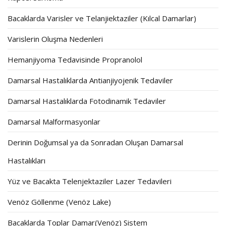
Bacaklarda Varisler ve Telanjiektaziler (Kılcal Damarlar)
Varislerin Oluşma Nedenleri
Hemanjiyoma Tedavisinde Propranolol
Damarsal Hastalıklarda Antianjiyojenik Tedaviler
Damarsal Hastalıklarda Fotodinamik Tedaviler
Damarsal Malformasyonlar
Derinin Doğumsal ya da Sonradan Oluşan Damarsal
Hastalıkları
Yüz ve Bacakta Telenjektaziler Lazer Tedavileri
Venöz Göllenme (Venöz Lake)
Bacaklarda Toplar Damar(Venöz) Sistem