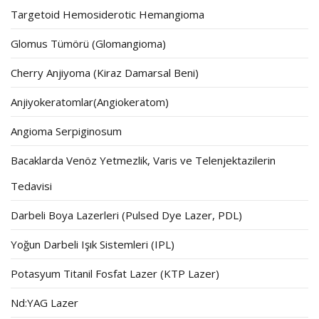
Targetoid Hemosiderotic Hemangioma
Glomus Tümörü (Glomangioma)
Cherry Anjiyoma (Kiraz Damarsal Beni)
Anjiyokeratomlar(Angiokeratom)
Angioma Serpiginosum
Bacaklarda Venöz Yetmezlik, Varis ve Telenjektazilerin
Tedavisi
Darbeli Boya Lazerleri (Pulsed Dye Lazer, PDL)
Yoğun Darbeli Işık Sistemleri (IPL)
Potasyum Titanil Fosfat Lazer (KTP Lazer)
Nd:YAG Lazer