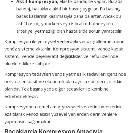
Aktif kompresyon
, elastik bandaj ile yapılır. Burada
bandaj, bacaklara aktif bir basınç uygular. Bu basınç,
bacak kaslarının kasılmasıyla daha da artar. Ancak bu
aktif basınç, yatarken veya istirahat halindeyken
arteriyel yetmezliği olan hastalarda sorun yaratabilir.
Kompresyon ile yüzeysel venlerdeki venöz göllenme, derin
venöz sisteme aktarılır. Kompresyon sistemi, venöz kapak
sistemi, vende dejeneratif değişiklikler ve reflü üzerinde
olumlu etkilere sahiptir.
Kompresyon tedavileri venöz yetmezlik tedavileri içerisinde
belki de en basit ve ekonomik olan ayrıca son derece etkin
olanıdır. Tek başına yada diğer tedaviler ile kombine
edilebilmektedir.
Kompresyonda temel amaç yüzeysel venlerin lümenlerinin
azaltılarak venöz akışın yüzeyel venlerden derin venlere
yapılmasını sağlamaktır.
Bacaklarda Kompresyon Amacıyla