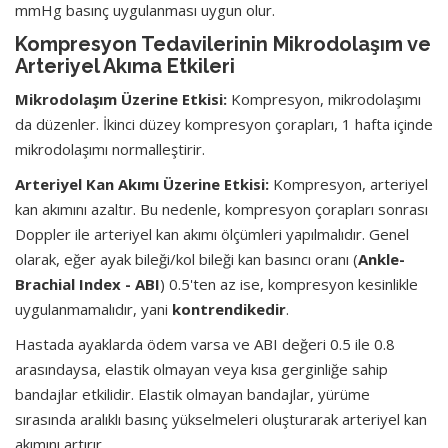
mmHg basınç uygulanması uygun olur.
Kompresyon Tedavilerinin Mikrodolaşım ve
Arteriyel Akıma Etkileri
Mikrodolaşım Üzerine Etkisi:
Kompresyon, mikrodolaşımı
da düzenler. İkinci düzey kompresyon çorapları, 1 hafta içinde
mikrodolaşımı normalleştirir.
Arteriyel Kan Akımı Üzerine Etkisi:
Kompresyon, arteriyel
kan akımını azaltır. Bu nedenle, kompresyon çorapları sonrası
Doppler ile arteriyel kan akımı ölçümleri yapılmalıdır. Genel
olarak, eğer ayak bileği/kol bileği kan basıncı oranı (
Ankle-
Brachial Index - ABI
) 0.5'ten az ise, kompresyon kesinlikle
uygulanmamalıdır, yani
kontrendikedir
.
Hastada ayaklarda ödem varsa ve ABI değeri 0.5 ile 0.8
arasındaysa, elastik olmayan veya kısa gerginliğe sahip
bandajlar etkilidir. Elastik olmayan bandajlar, yürüme
sırasında aralıklı basınç yükselmeleri oluşturarak arteriyel kan
akımını artırır.