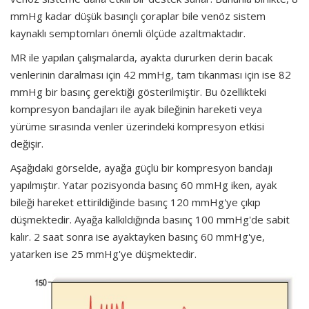
mmHg kadar düşük basınçlı çoraplar bile venöz sistem
kaynaklı semptomları önemli ölçüde azaltmaktadır.
MR ile yapılan çalışmalarda, ayakta dururken derin bacak
venlerinin daralması için 42 mmHg, tam tıkanması için ise 82
mmHg bir basınç gerektiği gösterilmiştir. Bu özellikteki
kompresyon bandajları ile ayak bileğinin hareketi veya
yürüme sırasında venler üzerindeki kompresyon etkisi
değişir.
Aşağıdaki görselde, ayağa güçlü bir kompresyon bandajı
yapılmıştır. Yatar pozisyonda basınç 60 mmHg iken, ayak
bileği hareket ettirildiğinde basınç 120 mmHg'ye çıkıp
düşmektedir. Ayağa kalkıldığında basınç 100 mmHg'de sabit
kalır. 2 saat sonra ise ayaktayken basınç 60 mmHg'ye,
yatarken ise 25 mmHg'ye düşmektedir.