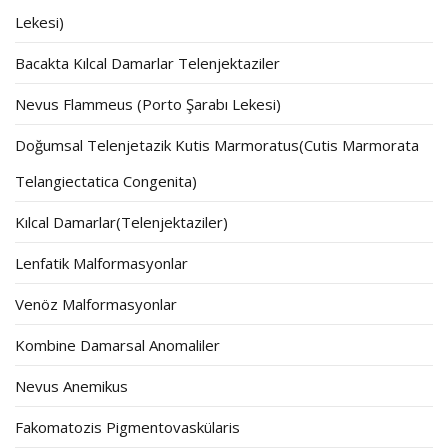
Lekesi)
Bacakta Kılcal Damarlar Telenjektaziler
Nevus Flammeus (Porto Şarabı Lekesi)
Doğumsal Telenjetazik Kutis Marmoratus(Cutis Marmorata
Telangiectatica Congenita)
Kılcal Damarlar(Telenjektaziler)
Lenfatik Malformasyonlar
Venöz Malformasyonlar
Kombine Damarsal Anomaliler
Nevus Anemikus
Fakomatozis Pigmentovaskülaris