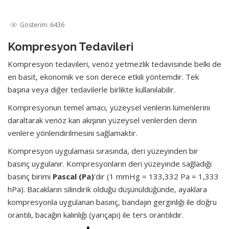
Gösterim: 6436
Kompresyon Tedavileri
Kompresyon tedavileri, venöz yetmezlik tedavisinde belki de
en basit, ekonomik ve son derece etkili yöntemdir. Tek
başına veya diğer tedavilerle birlikte kullanılabilir.
Kompresyonun temel amacı, yüzeysel venlerin lümenlerini
daraltarak venöz kan akışının yüzeysel venlerden derin
venlere yönlendirilmesini sağlamaktır.
Kompresyon uygulaması sırasında, deri yüzeyinden bir
basınç uygulanır. Kompresyonların deri yüzeyinde sağladığı
basınç birimi
Pascal (Pa)
'dır (1 mmHg = 133,332 Pa = 1,333
hPa). Bacakların silindirik olduğu düşünüldüğünde, ayaklara
kompresyonla uygulanan basınç, bandajın gerginliği ile doğru
orantılı, bacağın kalınlığı (yarıçapı) ile ters orantılıdır.