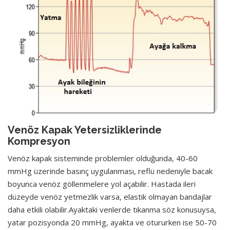
Venöz Kapak Yetersizliklerinde
Kompresyon
Venöz kapak sisteminde problemler olduğunda, 40-60
mmHg üzerinde basınç uygulanması, reflü nedeniyle bacak
boyunca venöz göllenmelere yol açabilir. Hastada ileri
düzeyde venöz yetmezlik varsa, elastik olmayan bandajlar
daha etkili olabilir.Ayaktaki venlerde tıkanma söz konusuysa,
yatar pozisyonda 20 mmHg, ayakta ve otururken ise 50-70